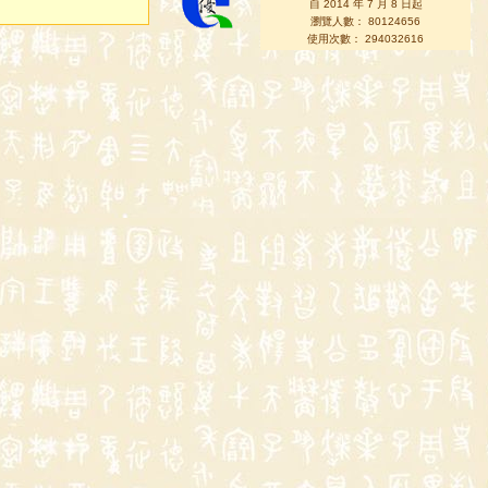
自 2014 年 7 月 8 日起
瀏覽人數： 80124656
使用次數： 294032616