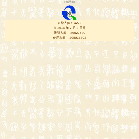
（
管理員
）
在線人數： 4278
自 2014 年 7 月 8 日起
瀏覽人數： 80627620
使用次數： 295018802