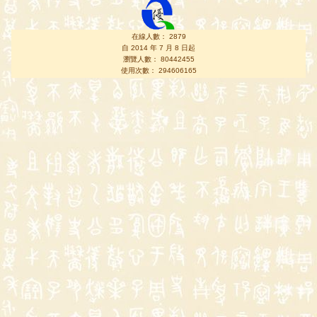
在線人數： 2879
自 2014 年 7 月 8 日起
瀏覽人數： 80442455
使用次數： 294606165