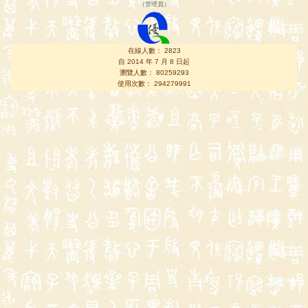
（
管理員
）
在線人數： 2823
自 2014 年 7 月 8 日起
瀏覽人數： 80259293
使用次數： 294279991