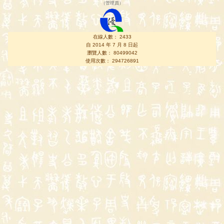
（
管理員
）
在線人數： 2433
自 2014 年 7 月 8 日起
瀏覽人數： 80499042
使用次數： 294726891