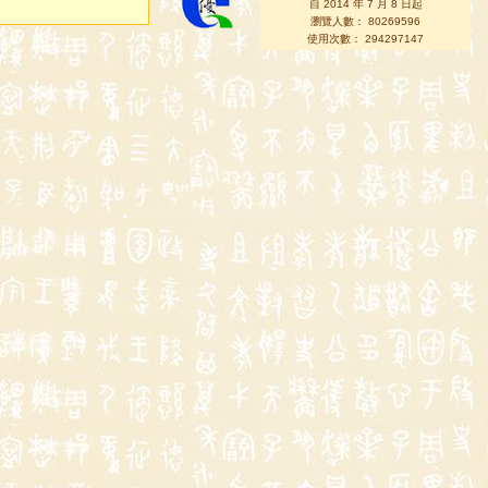
自 2014 年 7 月 8 日起
瀏覽人數： 80269596
使用次數： 294297147