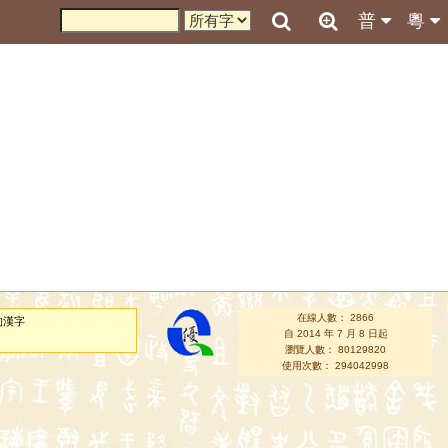
普
粵
在線人數： 2866
的漢字
自 2014 年 7 月 8 日起
瀏覽人數： 80129820
使用次數： 294042998