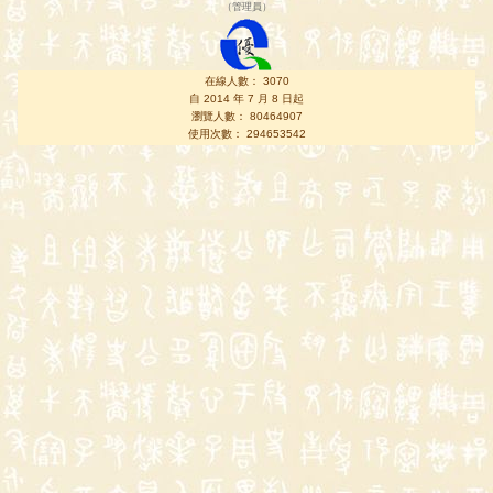
（
管理員
）
在線人數： 3070
自 2014 年 7 月 8 日起
瀏覽人數： 80464907
使用次數： 294653542