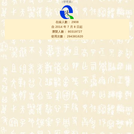
（
管理員
）
在線人數： 2908
自 2014 年 7 月 8 日起
瀏覽人數： 80319727
使用次數： 294381620