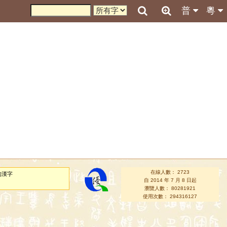
普
粵
在線人數： 2723
的漢字
自 2014 年 7 月 8 日起
瀏覽人數： 80281921
使用次數： 294316127