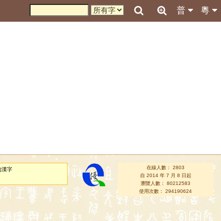
普
粵
在線人數： 2803
的漢字
自 2014 年 7 月 8 日起
瀏覽人數： 80212583
使用次數： 294190624