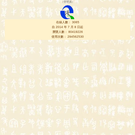
（
管理員
）
在線人數： 3065
自 2014 年 7 月 8 日起
瀏覽人數： 80419226
使用次數： 294562530