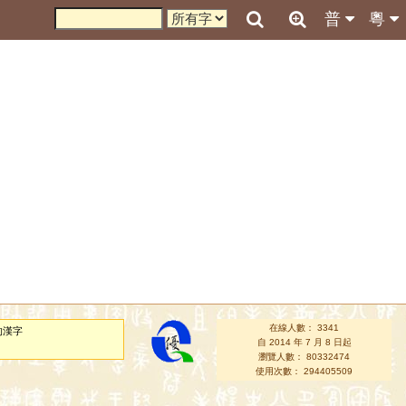
普
粵
在線人數： 3341
的漢字
自 2014 年 7 月 8 日起
瀏覽人數： 80332474
使用次數： 294405509