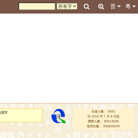
普
粵
在線人數： 3051
的漢字
自 2014 年 7 月 8 日起
瀏覽人數： 80013048
使用次數： 293828105