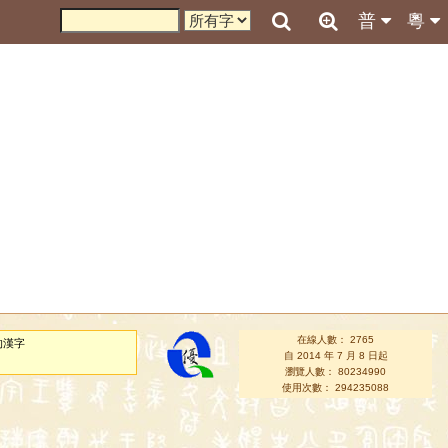
普
粵
在線人數： 2765
的漢字
自 2014 年 7 月 8 日起
瀏覽人數： 80234990
使用次數： 294235088