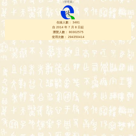
（
管理員
）
在線人數： 3481
自 2014 年 7 月 8 日起
瀏覽人數： 80302575
使用次數： 294350414