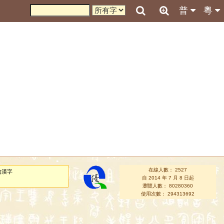
普
粵
在線人數： 2527
的漢字
自 2014 年 7 月 8 日起
瀏覽人數： 80280360
使用次數： 294313692