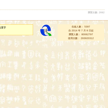
瀏覽次數: 2692
在線人數： 5397
的漢字
自 2014 年 7 月 8 日起
瀏覽人數： 80062797
使用次數： 293920312