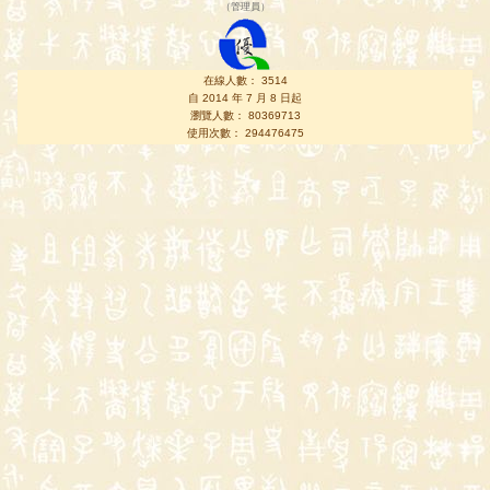
（
管理員
）
在線人數： 3514
自 2014 年 7 月 8 日起
瀏覽人數： 80369713
使用次數： 294476475