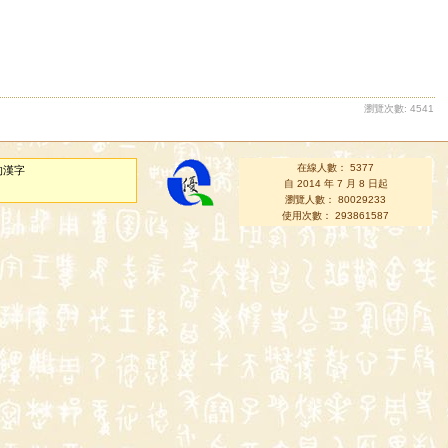
瀏覽次數: 4541
在線人數： 5377
的漢字
自 2014 年 7 月 8 日起
瀏覽人數： 80029233
使用次數： 293861587