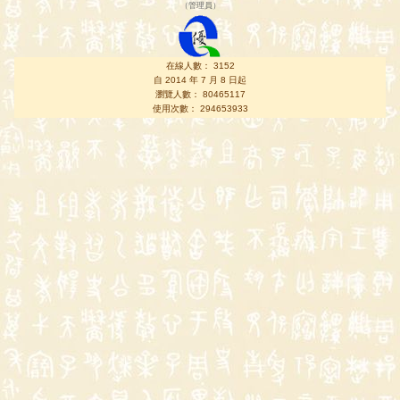
（
管理員
）
在線人數： 3152
自 2014 年 7 月 8 日起
瀏覽人數： 80465117
使用次數： 294653933