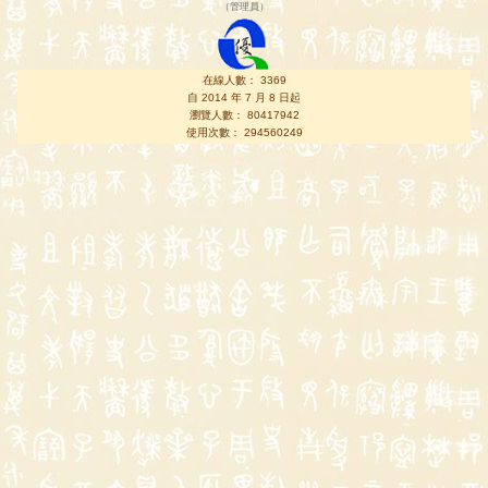
（
管理員
）
在線人數： 3369
自 2014 年 7 月 8 日起
瀏覽人數： 80417942
使用次數： 294560249