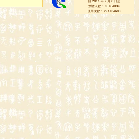
自 2014 年 7 月 8 日起
瀏覽人數： 80184034
使用次數： 294134683