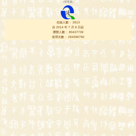
（
管理員
）
在線人數： 2813
自 2014 年 7 月 8 日起
瀏覽人數： 80437739
使用次數： 294596790