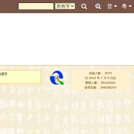
普
粵
在線人數： 3072
的漢字
自 2014 年 7 月 8 日起
瀏覽人數： 80126326
使用次數： 294036204