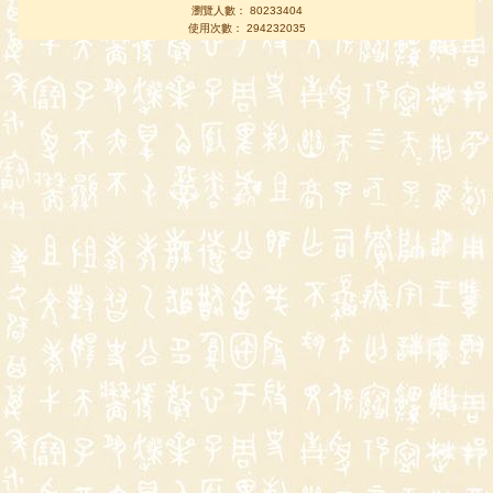
瀏覽人數： 80233404
使用次數： 294232035