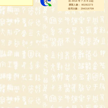
自 2014 年 7 月 8 日起
瀏覽人數： 80282273
使用次數： 294316709