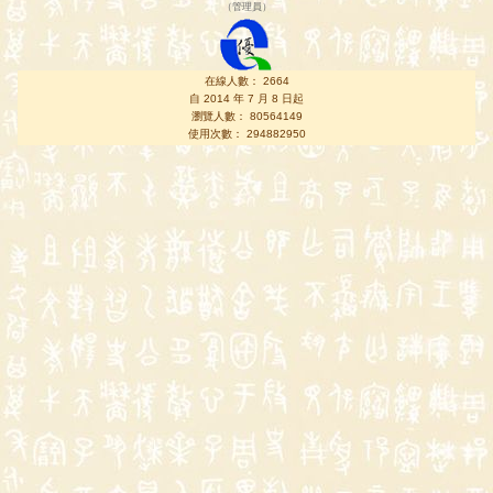
（
管理員
）
在線人數： 2664
自 2014 年 7 月 8 日起
瀏覽人數： 80564149
使用次數： 294882950