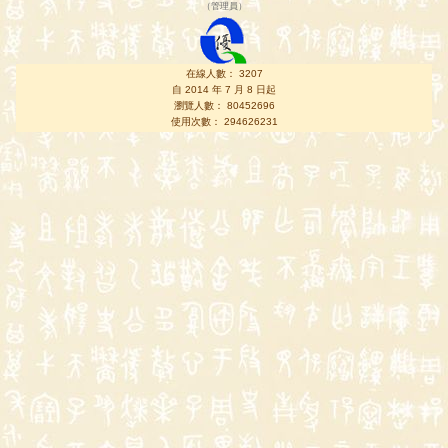
（
管理員
）
在線人數： 3207
自 2014 年 7 月 8 日起
瀏覽人數： 80452696
使用次數： 294626231