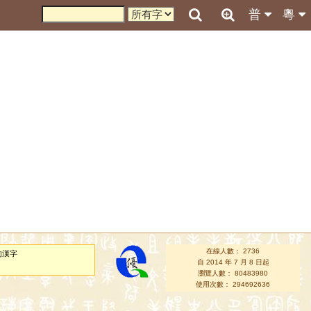
普
粵
在線人數： 2736
的漢字
自 2014 年 7 月 8 日起
瀏覽人數： 80483980
使用次數： 294692636