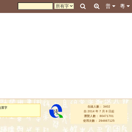
普
粵
在線人數： 3402
的漢字
自 2014 年 7 月 8 日起
瀏覽人數： 80471701
使用次數： 294667125