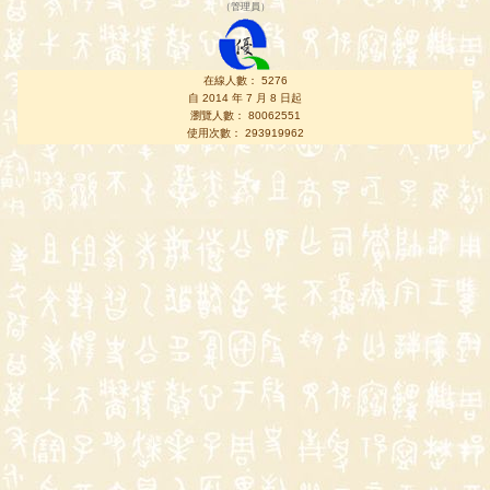
（
管理員
）
在線人數： 5276
自 2014 年 7 月 8 日起
瀏覽人數： 80062551
使用次數： 293919962