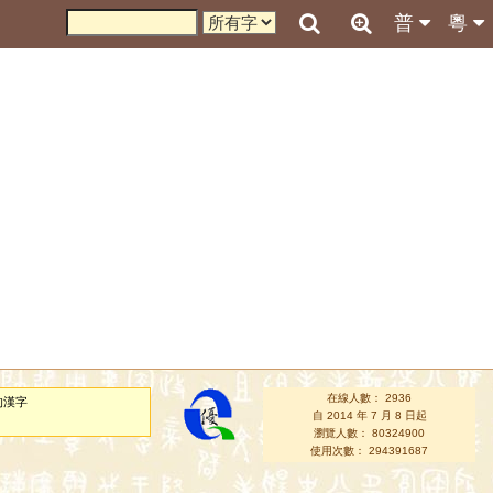
普
粵
在線人數： 2936
的漢字
自 2014 年 7 月 8 日起
瀏覽人數： 80324900
使用次數： 294391687