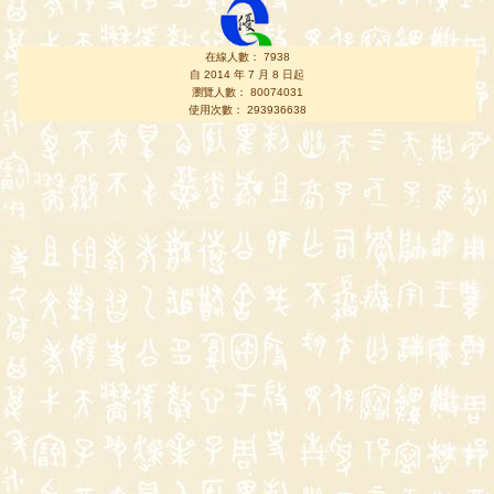
在線人數： 7938
自 2014 年 7 月 8 日起
瀏覽人數： 80074031
使用次數： 293936638