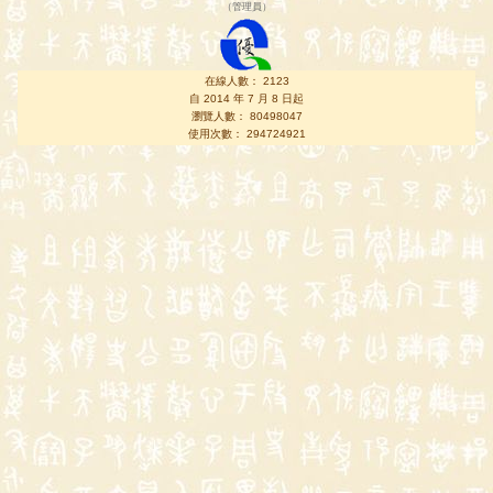
（
管理員
）
在線人數： 2123
自 2014 年 7 月 8 日起
瀏覽人數： 80498047
使用次數： 294724921