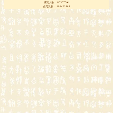
瀏覽人數： 80367594
使用次數： 294472464