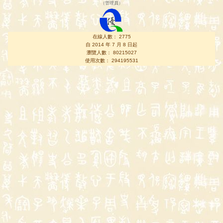
（
管理員
）
在線人數： 2775
自 2014 年 7 月 8 日起
瀏覽人數： 80215027
使用次數： 294195531