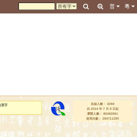
普
粵
在線人數： 3269
的漢字
自 2014 年 7 月 8 日起
瀏覽人數： 80492661
使用次數： 294711295