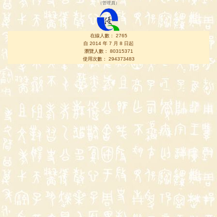
（
管理員
）
在線人數： 2765
自 2014 年 7 月 8 日起
瀏覽人數： 80315371
使用次數： 294373483