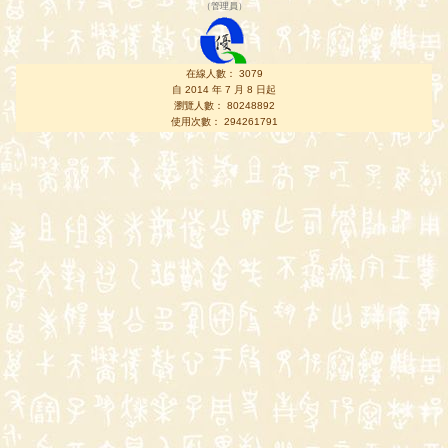
（
管理員
）
在線人數： 3079
自 2014 年 7 月 8 日起
瀏覽人數： 80248892
使用次數： 294261791