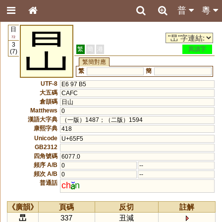
普
粵
日
旵
72
3
繁
簡
港
異讀字
(7)
繁簡對應
繁
簡
UTF-8
E6 97 B5
大五碼
CAFC
倉頡碼
日山
Matthews
0
漢語大字典
（一版）1487；（二版）1594
康熙字典
418
Unicode
U+65F5
GB2312
四角號碼
6077.0
頻序 A/B
0
--
頻次 A/B
0
--
普通話
ch
n
《廣韻》
頁碼
反切
註解
旵
337
丑減