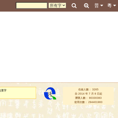
普
粵
在線人數： 3265
的漢字
自 2014 年 7 月 8 日起
瀏覽人數： 80330383
使用次數： 294401983