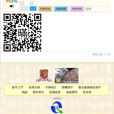
m
un
5
李
何
HKLS
人文
昏暗
同聲同韻
同韻同調
同聲同調
瀏覽次數: 2748
新手入門
使用凡例
字庫統計
隨機漢字
最近被搜索的漢字
鳴謝
製作單位
私隱政策
免責聲明
意見簿
（
管理員
）