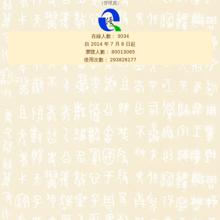
（
管理員
）
在線人數： 3034
自 2014 年 7 月 8 日起
瀏覽人數： 80013065
使用次數： 293828177