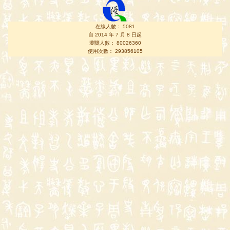
在線人數： 5081
自 2014 年 7 月 8 日起
瀏覽人數： 80026360
使用次數： 293856105