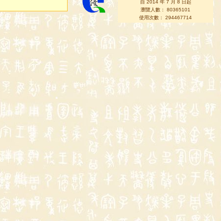
自 2014 年 7 月 8 日起
瀏覽人數： 80365101
使用次數： 294467714