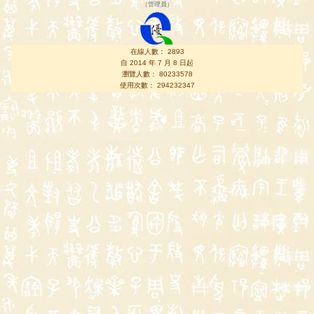
（
管理員
）
在線人數： 2893
自 2014 年 7 月 8 日起
瀏覽人數： 80233578
使用次數： 294232347