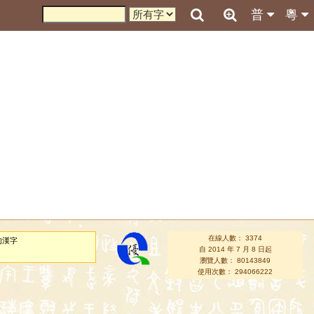
普
粵
在線人數： 3374
的漢字
自 2014 年 7 月 8 日起
瀏覽人數： 80143849
使用次數： 294066222