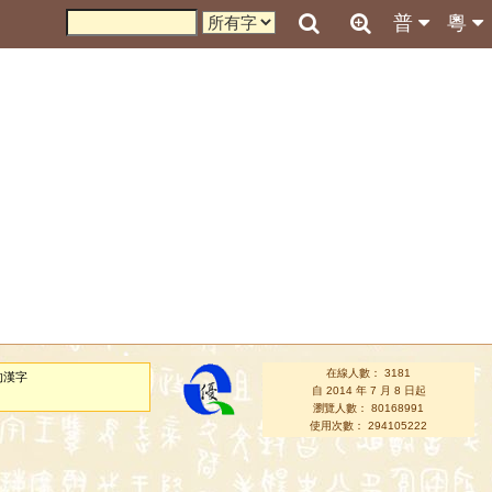
普
粵
在線人數： 3181
的漢字
自 2014 年 7 月 8 日起
瀏覽人數： 80168991
使用次數： 294105222