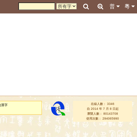
普
粵
在線人數： 3346
的漢字
自 2014 年 7 月 8 日起
瀏覽人數： 80143708
使用次數： 294065990